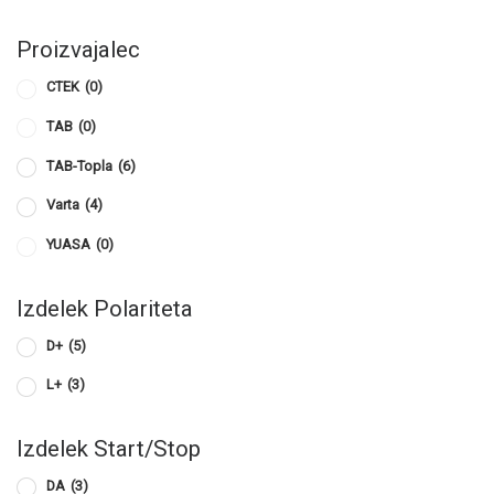
Proizvajalec
CTEK
(0)
TAB
(0)
TAB-Topla
(6)
Varta
(4)
YUASA
(0)
Izdelek Polariteta
D+
(5)
L+
(3)
Izdelek Start/Stop
DA
(3)