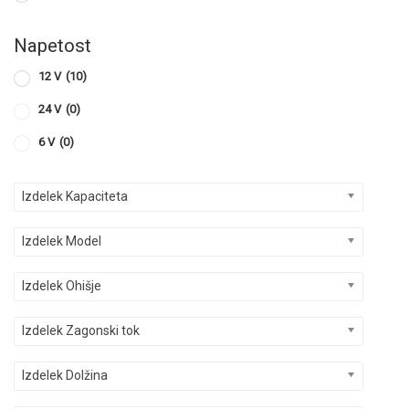
Napetost
12 V
(10)
24 V
(0)
6 V
(0)
Izdelek Kapaciteta
Izdelek Model
Izdelek Ohišje
Izdelek Zagonski tok
Izdelek Dolžina