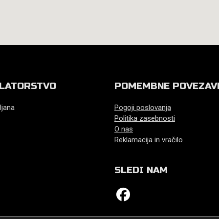
LATORSTVO
POMEMBNE POVEZAV
ljana
Pogoji poslovanja
Politika zasebnosti
O nas
Reklamacija in vračilo
SLEDI NAM
fab fa-facebook