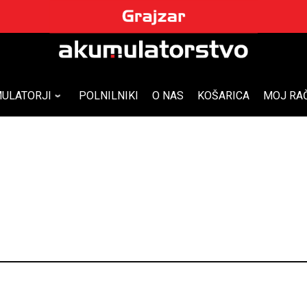
ULATORJI
POLNILNIKI
O NAS
KOŠARICA
MOJ RA