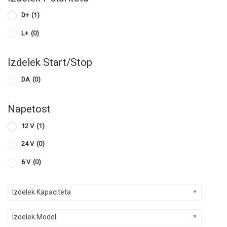
D+
(1)
L+
(0)
Izdelek Start/Stop
DA
(0)
Napetost
12 V
(1)
24 V
(0)
6 V
(0)
Izdelek Kapaciteta
Izdelek Model