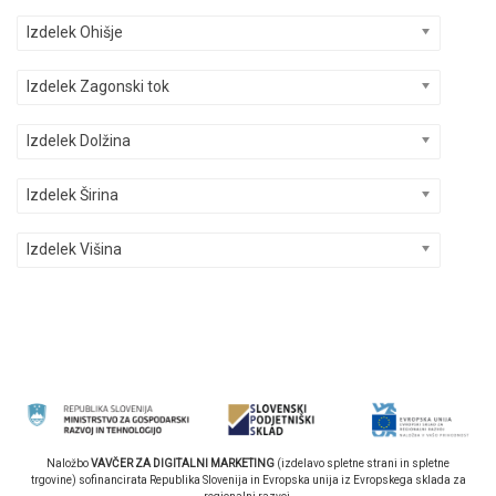
Izdelek Ohišje
Izdelek Zagonski tok
Izdelek Dolžina
Izdelek Širina
Izdelek Višina
Naložbo
VAVČER ZA DIGITALNI MARKETING
(izdelavo spletne strani in spletne
trgovine) sofinancirata Republika Slovenija in Evropska unija iz Evropskega sklada za