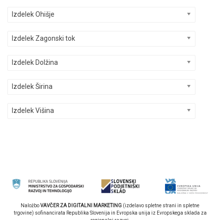
Izdelek Ohišje
Izdelek Zagonski tok
Izdelek Dolžina
Izdelek Širina
Izdelek Višina
Naložbo
VAVČER ZA DIGITALNI MARKETING
(izdelavo spletne strani in spletne
trgovine) sofinancirata Republika Slovenija in Evropska unija iz Evropskega sklada za