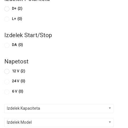
D+
(2)
L+
(0)
Izdelek Start/Stop
DA
(0)
Napetost
12 V
(2)
24 V
(0)
6 V
(0)
Izdelek Kapaciteta
Izdelek Model