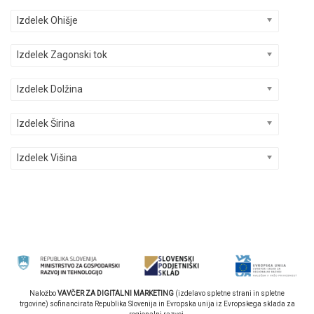
Izdelek Ohišje
Izdelek Zagonski tok
Izdelek Dolžina
Izdelek Širina
Izdelek Višina
Naložbo
VAVČER ZA DIGITALNI MARKETING
(izdelavo spletne strani in spletne
trgovine) sofinancirata Republika Slovenija in Evropska unija iz Evropskega sklada za