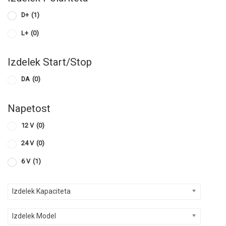
D+
(1)
L+
(0)
Izdelek Start/Stop
DA
(0)
Napetost
12 V
(0)
24 V
(0)
6 V
(1)
Izdelek Kapaciteta
Izdelek Model