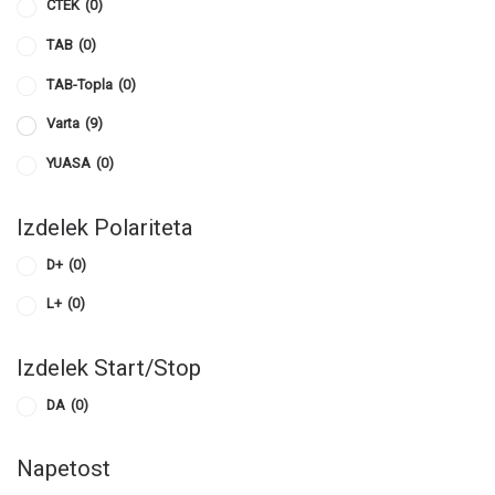
CTEK
(0)
TAB
(0)
TAB-Topla
(0)
Varta
(9)
YUASA
(0)
Izdelek Polariteta
D+
(0)
L+
(0)
Izdelek Start/Stop
DA
(0)
Napetost