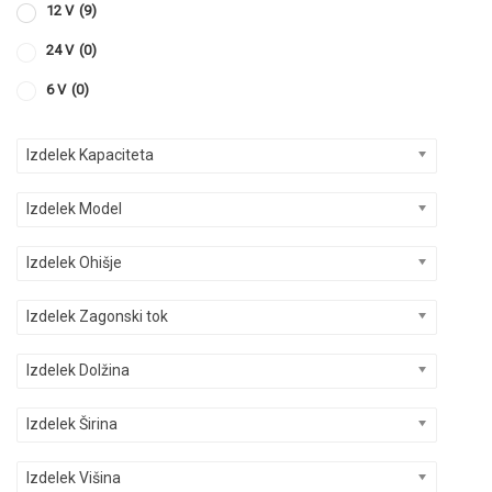
12 V
(9)
24 V
(0)
6 V
(0)
Izdelek Kapaciteta
Izdelek Model
Izdelek Ohišje
Izdelek Zagonski tok
Izdelek Dolžina
Izdelek Širina
Izdelek Višina