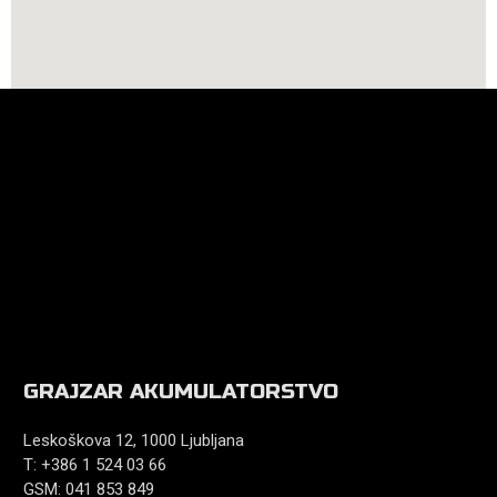
GRAJZAR AKUMULATORSTVO
Leskoškova 12, 1000 Ljubljana
T: +386 1 524 03 66
GSM: 041 853 849