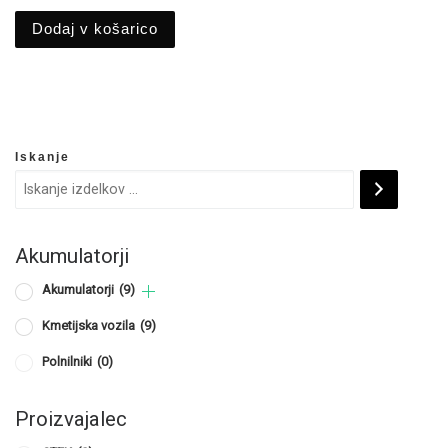
Dodaj v košarico
Iskanje
Akumulatorji
Akumulatorji
(9)
Kmetijska vozila
(9)
Polnilniki
(0)
Proizvajalec