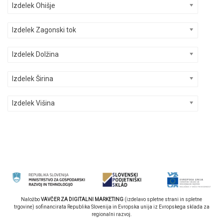
Izdelek Ohišje
Izdelek Zagonski tok
Izdelek Dolžina
Izdelek Širina
Izdelek Višina
Naložbo
VAVČER ZA DIGITALNI MARKETING
(izdelavo spletne strani in spletne
trgovine) sofinancirata Republika Slovenija in Evropska unija iz Evropskega sklada za
regionalni razvoj.