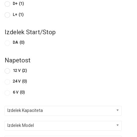
D+
(1)
L+
(1)
Izdelek Start/Stop
DA
(0)
Napetost
12 V
(2)
24 V
(0)
6 V
(0)
Izdelek Kapaciteta
Izdelek Model