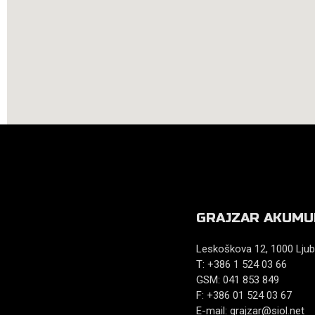
GRAJZAR AKUMU
Leskoškova 12, 1000 Ljub
T: +386 1 524 03 66
GSM: 041 853 849
F: +386 01 524 03 67
E-mail:
grajzar@siol.net