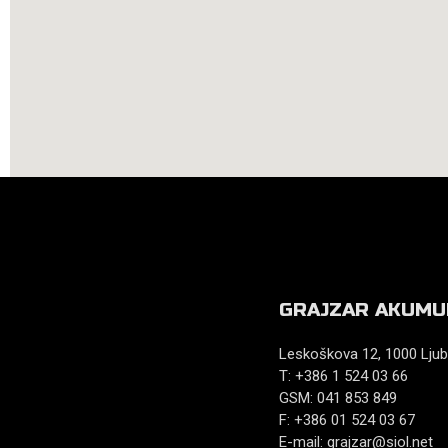
GRAJZAR AKUMU
Leskoškova 12, 1000 Ljub
T: +386 1 524 03 66
GSM: 041 853 849
F: +386 01 524 03 67
E-mail:
grajzar@siol.net