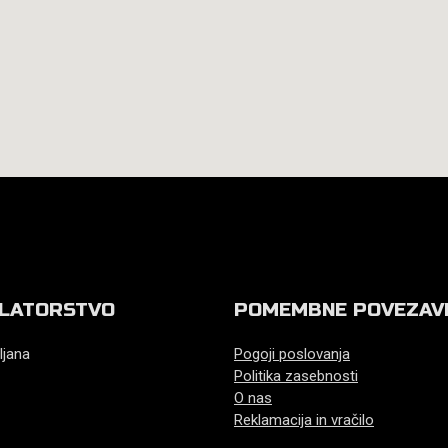
LATORSTVO
POMEMBNE POVEZAV
ljana
Pogoji poslovanja
Politika zasebnosti
O nas
Reklamacija in vračilo