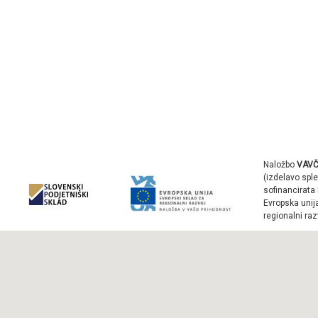
Naložbo
VAVČ
(izdelavo sple
sofinancirata 
Evropska unij
regionalni raz