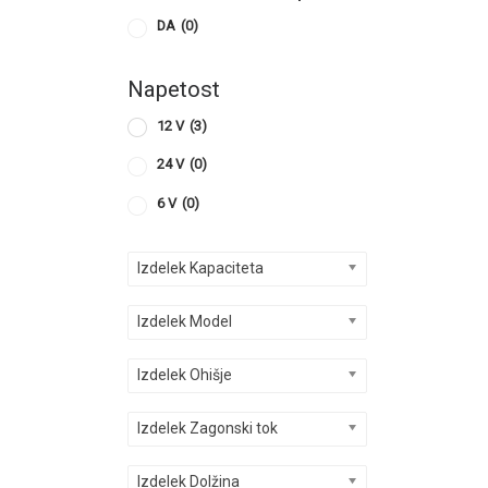
DA
(0)
Napetost
12 V
(3)
24 V
(0)
6 V
(0)
Izdelek Kapaciteta
Izdelek Model
Izdelek Ohišje
Izdelek Zagonski tok
Izdelek Dolžina