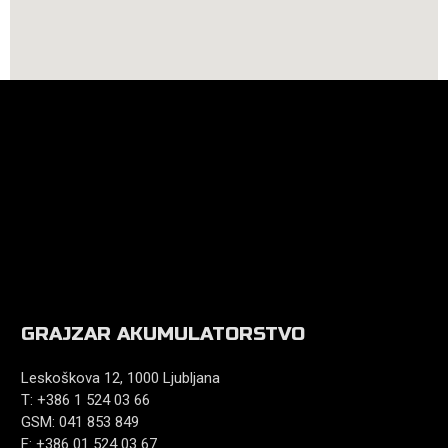
GRAJZAR AKUMULATORSTVO
Leskoškova 12, 1000 Ljubljana
T: +386 1 524 03 66
GSM: 041 853 849
F: +386 01 524 03 67