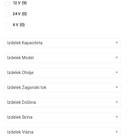
12 V
(9)
24 V
(0)
6 V
(0)
Izdelek Kapaciteta
Izdelek Model
Izdelek Ohišje
Izdelek Zagonski tok
Izdelek Dolžina
Izdelek Širina
Izdelek Višina