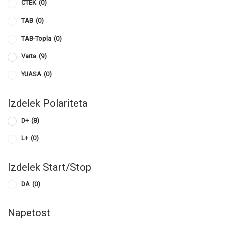
CTEK
(0)
TAB
(0)
TAB-Topla
(0)
Varta
(9)
YUASA
(0)
Izdelek Polariteta
D+
(8)
L+
(0)
Izdelek Start/Stop
DA
(0)
Napetost