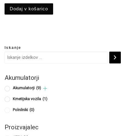
Dodaj v košarico
Iskanje
Akumulatorji
Akumulatorji
(9)
Kmetijska vozila
(1)
Polnilniki
(0)
Proizvajalec