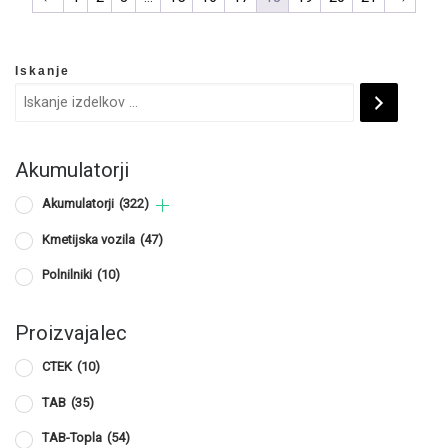
Iskanje
Akumulatorji
Akumulatorji
(322)
Kmetijska vozila
(47)
Polnilniki
(10)
Proizvajalec
CTEK
(10)
TAB
(35)
TAB-Topla
(54)