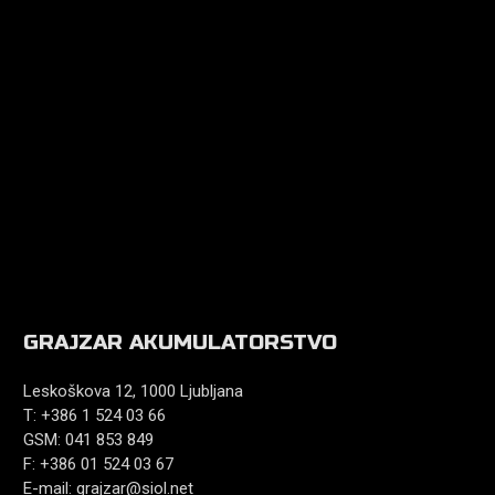
GRAJZAR AKUMULATORSTVO
Leskoškova 12, 1000 Ljubljana
T: +386 1 524 03 66
GSM: 041 853 849
F: +386 01 524 03 67
E-mail:
grajzar@siol.net