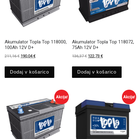
Akumulator Topla Top 118000,
Akumulator Topla Top 118072,
100Ah 12V D+
75Ah 12V D+
Izvirna cena je bila: 211,16 €.
Trenutna cena je: 190,04 €.
Izvirna cena je bila: 136,37 €.
Trenutna cena je: 122
211,16
€
190,04
€
136,37
€
122,73
€
Dodaj v košarico
Dodaj v košarico
Akcija!
Akcija!