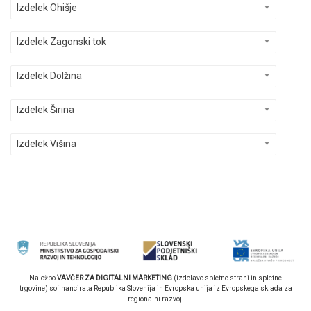
Izdelek Ohišje
Izdelek Zagonski tok
Izdelek Dolžina
Izdelek Širina
Izdelek Višina
Naložbo
VAVČER ZA DIGITALNI MARKETING
(izdelavo spletne strani in spletne
trgovine) sofinancirata Republika Slovenija in Evropska unija iz Evropskega sklada za
regionalni razvoj.