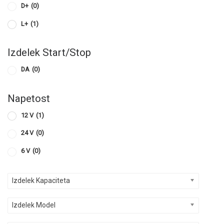
D+
(0)
L+
(1)
Izdelek Start/Stop
DA
(0)
Napetost
12 V
(1)
24 V
(0)
6 V
(0)
Izdelek Kapaciteta
Izdelek Model