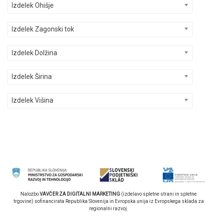
Izdelek Ohišje
Izdelek Zagonski tok
Izdelek Dolžina
Izdelek Širina
Izdelek Višina
Naložbo
VAVČER ZA DIGITALNI MARKETING
(izdelavo spletne strani in spletne
trgovine) sofinancirata Republika Slovenija in Evropska unija iz Evropskega sklada za
regionalni razvoj.