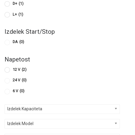
D+
(1)
L+
(1)
Izdelek Start/Stop
DA
(0)
Napetost
12 V
(2)
24 V
(0)
6 V
(0)
Izdelek Kapaciteta
Izdelek Model