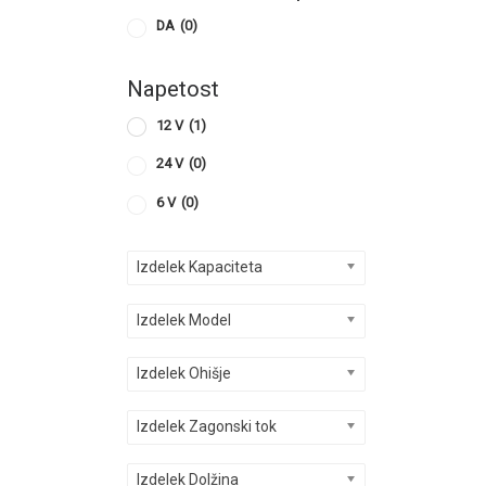
DA
(0)
Napetost
12 V
(1)
24 V
(0)
6 V
(0)
Izdelek Kapaciteta
Izdelek Model
Izdelek Ohišje
Izdelek Zagonski tok
Izdelek Dolžina