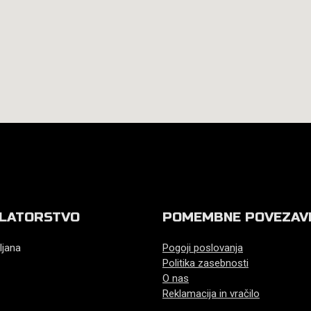
LATORSTVO
POMEMBNE POVEZAV
ljana
Pogoji poslovanja
Politika zasebnosti
O nas
Reklamacija in vračilo