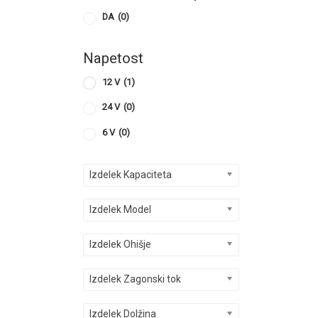
DA
(0)
Napetost
12 V
(1)
24 V
(0)
6 V
(0)
Izdelek Kapaciteta
Izdelek Model
Izdelek Ohišje
Izdelek Zagonski tok
Izdelek Dolžina