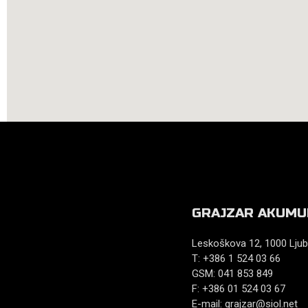
GRAJZAR AKUMU
Leskoškova 12, 1000 Ljub
T: +386 1 524 03 66
GSM: 041 853 849
F: +386 01 524 03 67
E-mail:
grajzar@siol.net