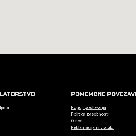
LATORSTVO
POMEMBNE POVEZAV
ljana
Pogoji poslovanja
Politika zasebnosti
O nas
Reklamacija in vračilo