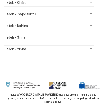
Izdelek Ohišje
Izdelek Zagonski tok
Izdelek Dolžina
Izdelek Širina
Izdelek Višina
Naložbo
VAVČER ZA DIGITALNI MARKETING
(izdelavo spletne strani in spletne
trgovine) sofinancirata Republika Slovenija in Evropska unija iz Evropskega sklada za
regionalni razvoj.