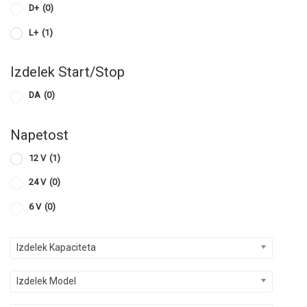
D+
(0)
L+
(1)
Izdelek Start/Stop
DA
(0)
Napetost
12 V
(1)
24 V
(0)
6 V
(0)
Izdelek Kapaciteta
Izdelek Model