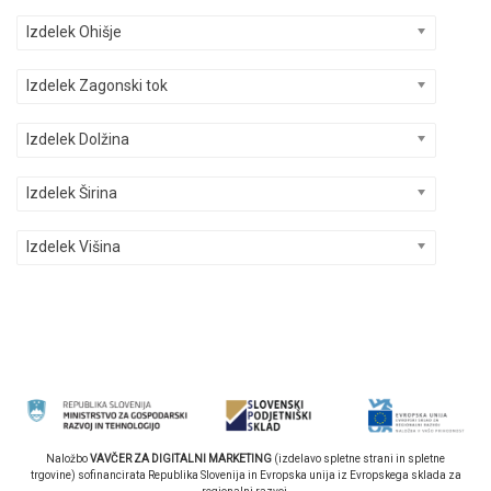
Izdelek Ohišje
Izdelek Zagonski tok
Izdelek Dolžina
Izdelek Širina
Izdelek Višina
Naložbo
VAVČER ZA DIGITALNI MARKETING
(izdelavo spletne strani in spletne
trgovine) sofinancirata Republika Slovenija in Evropska unija iz Evropskega sklada za