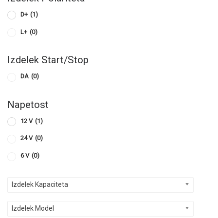
D+
(1)
L+
(0)
Izdelek Start/Stop
DA
(0)
Napetost
12 V
(1)
24 V
(0)
6 V
(0)
Izdelek Kapaciteta
Izdelek Model