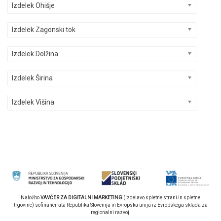
Izdelek Ohišje
Izdelek Zagonski tok
Izdelek Dolžina
Izdelek Širina
Izdelek Višina
Naložbo
VAVČER ZA DIGITALNI MARKETING
(izdelavo spletne strani in spletne
trgovine) sofinancirata Republika Slovenija in Evropska unija iz Evropskega sklada za
regionalni razvoj.