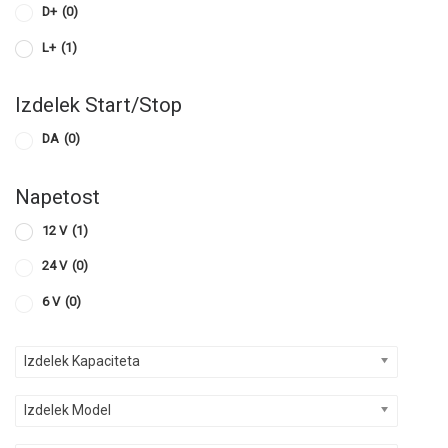
D+
(0)
L+
(1)
Izdelek Start/Stop
DA
(0)
Napetost
12 V
(1)
24 V
(0)
6 V
(0)
Izdelek Kapaciteta
Izdelek Model