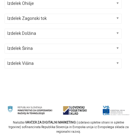
Izdelek Ohišje
Izdelek Zagonski tok
Izdelek Dolžina
Izdelek Širina
Izdelek Višina
Naložbo
VAVČER ZA DIGITALNI MARKETING
(izdelavo spletne strani in spletne
trgovine) sofinancirata Republika Slovenija in Evropska unija iz Evropskega sklada za
regionalni razvoj.