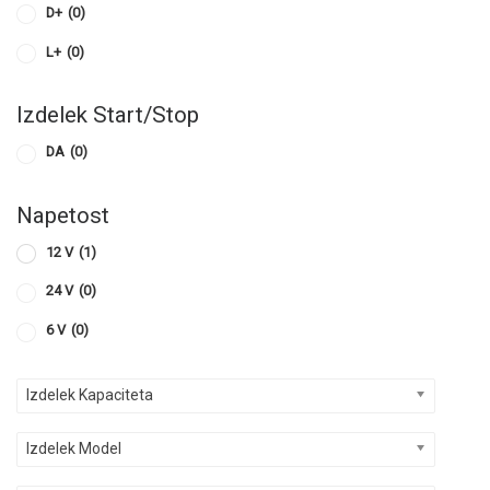
D+
(0)
L+
(0)
Izdelek Start/Stop
DA
(0)
Napetost
12 V
(1)
24 V
(0)
6 V
(0)
Izdelek Kapaciteta
Izdelek Model