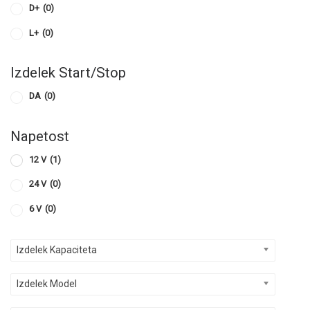
D+
(0)
L+
(0)
Izdelek Start/Stop
DA
(0)
Napetost
12 V
(1)
24 V
(0)
6 V
(0)
Izdelek Kapaciteta
Izdelek Model