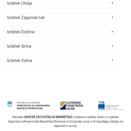
Izdelek Ohišje
Izdelek Zagonski tok
Izdelek Dolžina
Izdelek Širina
Izdelek Višina
Naložbo
VAVČER ZA DIGITALNI MARKETING
(izdelavo spletne strani in spletne
trgovine) sofinancirata Republika Slovenija in Evropska unija iz Evropskega sklada za
regionalni razvoj.