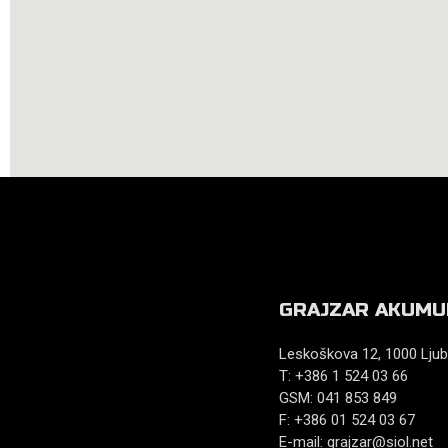
GRAJZAR AKUMU
Leskoškova 12, 1000 Ljub
T: +386 1 524 03 66
GSM: 041 853 849
F: +386 01 524 03 67
E-mail:
grajzar@siol.net