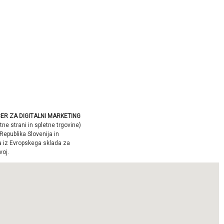
ER ZA DIGITALNI MARKETING
tne strani in spletne trgovine)
Republika Slovenija in
a iz Evropskega sklada za
voj.