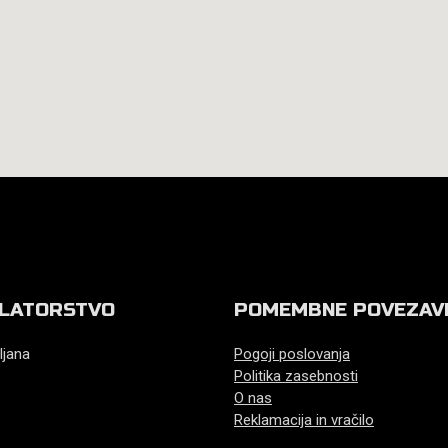
LATORSTVO
POMEMBNE POVEZAV
ljana
Pogoji poslovanja
Politika zasebnosti
O nas
Reklamacija in vračilo