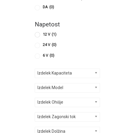
DA
(0)
Napetost
12 V
(1)
24 V
(0)
6 V
(0)
Izdelek Kapaciteta
Izdelek Model
Izdelek Ohišje
Izdelek Zagonski tok
Izdelek Dolžina