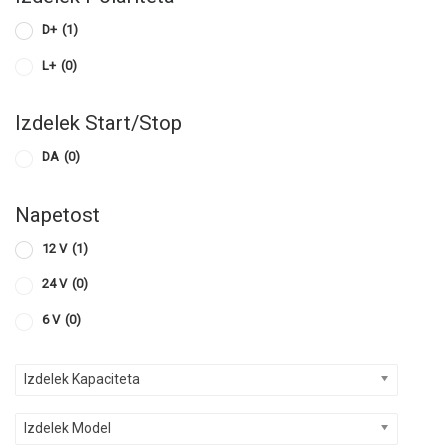
D+
(1)
L+
(0)
Izdelek Start/Stop
DA
(0)
Napetost
12 V
(1)
24 V
(0)
6 V
(0)
Izdelek Kapaciteta
Izdelek Model