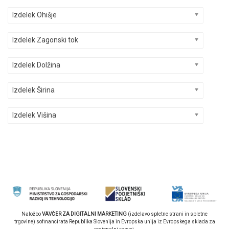
Izdelek Ohišje
Izdelek Zagonski tok
Izdelek Dolžina
Izdelek Širina
Izdelek Višina
Naložbo
VAVČER ZA DIGITALNI MARKETING
(izdelavo spletne strani in spletne
trgovine) sofinancirata Republika Slovenija in Evropska unija iz Evropskega sklada za