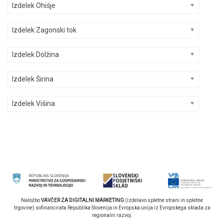
Izdelek Ohišje
Izdelek Zagonski tok
Izdelek Dolžina
Izdelek Širina
Izdelek Višina
Naložbo
VAVČER ZA DIGITALNI MARKETING
(izdelavo spletne strani in spletne
trgovine) sofinancirata Republika Slovenija in Evropska unija iz Evropskega sklada za
regionalni razvoj.