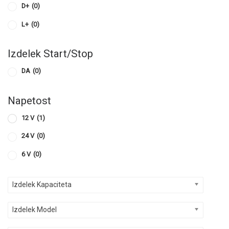
D+
(0)
L+
(0)
Izdelek Start/Stop
DA
(0)
Napetost
12 V
(1)
24 V
(0)
6 V
(0)
Izdelek Kapaciteta
Izdelek Model