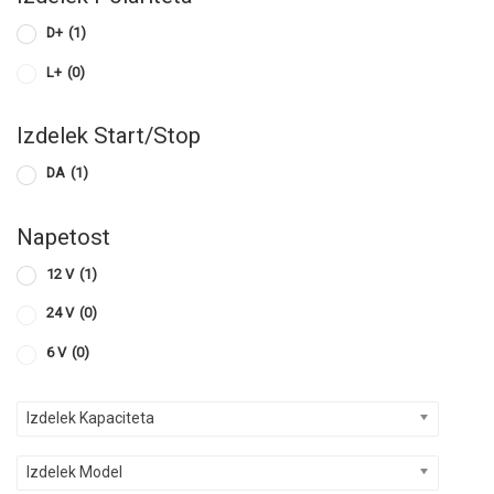
D+
(1)
L+
(0)
Izdelek Start/Stop
DA
(1)
Napetost
12 V
(1)
24 V
(0)
6 V
(0)
Izdelek Kapaciteta
Izdelek Model