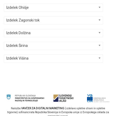
Izdelek Ohišje
Izdelek Zagonski tok
Izdelek Dolžina
Izdelek Širina
Izdelek Višina
Naložbo
VAVČER ZA DIGITALNI MARKETING
(izdelavo spletne strani in spletne
trgovine) sofinancirata Republika Slovenija in Evropska unija iz Evropskega sklada za