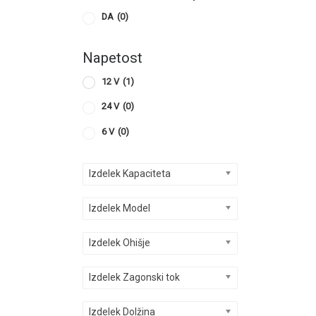
DA
(0)
Napetost
12 V
(1)
24 V
(0)
6 V
(0)
Izdelek Kapaciteta
Izdelek Model
Izdelek Ohišje
Izdelek Zagonski tok
Izdelek Dolžina