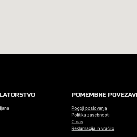
LATORSTVO
POMEMBNE POVEZAV
ljana
Pogoji poslovanja
Politika zasebnosti
O nas
Reklamacija in vračilo