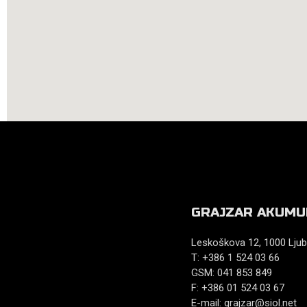
GRAJZAR AKUMU
Leskoškova 12, 1000 Ljub
T: +386 1 524 03 66
GSM: 041 853 849
F: +386 01 524 03 67
E-mail:
grajzar@siol.net