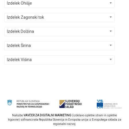
Izdelek Ohišje
Izdelek Zagonski tok
Izdelek Dolžina
Izdelek Širina
Izdelek Višina
Naložbo
VAVČER ZA DIGITALNI MARKETING
(izdelavo spletne strani in spletne
trgovine) sofinancirata Republika Slovenija in Evropska unija iz Evropskega sklada za
regionalni razvoj.