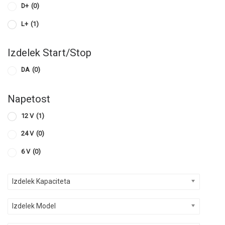
D+
(0)
L+
(1)
Izdelek Start/Stop
DA
(0)
Napetost
12 V
(1)
24 V
(0)
6 V
(0)
Izdelek Kapaciteta
Izdelek Model