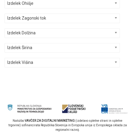
Izdelek Ohišje
Izdelek Zagonski tok
Izdelek Dolžina
Izdelek Širina
Izdelek Višina
Naložbo
VAVČER ZA DIGITALNI MARKETING
(izdelavo spletne strani in spletne
trgovine) sofinancirata Republika Slovenija in Evropska unija iz Evropskega sklada za
regionalni razvoj.