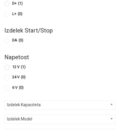
D+
(1)
L+
(0)
Izdelek Start/Stop
DA
(0)
Napetost
12 V
(1)
24 V
(0)
6 V
(0)
Izdelek Kapaciteta
Izdelek Model