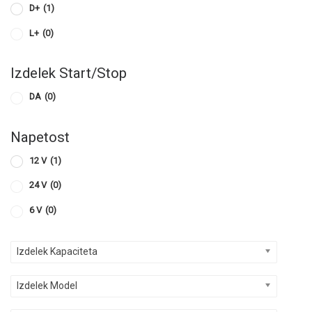
D+
(1)
L+
(0)
Izdelek Start/Stop
DA
(0)
Napetost
12 V
(1)
24 V
(0)
6 V
(0)
Izdelek Kapaciteta
Izdelek Model