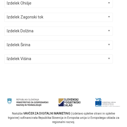
Izdelek Ohišje
Izdelek Zagonski tok
Izdelek Dolžina
Izdelek Širina
Izdelek Višina
Naložbo
VAVČER ZA DIGITALNI MARKETING
(izdelavo spletne strani in spletne
trgovine) sofinancirata Republika Slovenija in Evropska unija iz Evropskega sklada za
regionalni razvoj.