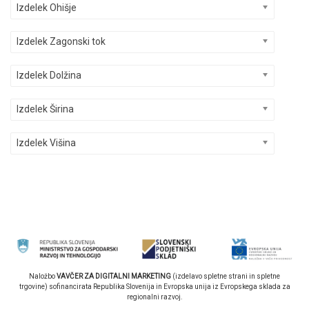
Izdelek Ohišje
Izdelek Zagonski tok
Izdelek Dolžina
Izdelek Širina
Izdelek Višina
Naložbo
VAVČER ZA DIGITALNI MARKETING
(izdelavo spletne strani in spletne
trgovine) sofinancirata Republika Slovenija in Evropska unija iz Evropskega sklada za
regionalni razvoj.