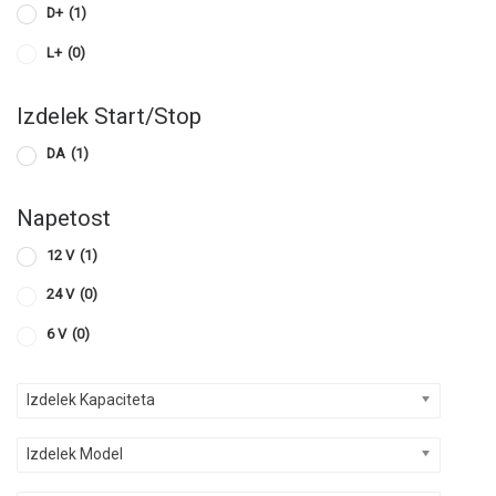
D+
(1)
L+
(0)
Izdelek Start/Stop
DA
(1)
Napetost
12 V
(1)
24 V
(0)
6 V
(0)
Izdelek Kapaciteta
Izdelek Model