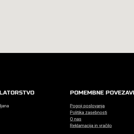
LATORSTVO
POMEMBNE POVEZAV
ljana
Pogoji poslovanja
Politika zasebnosti
O nas
Reklamacija in vračilo