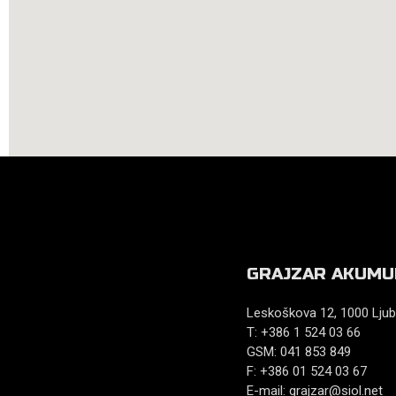
GRAJZAR AKUMU
Leskoškova 12, 1000 Ljub
T: +386 1 524 03 66
GSM: 041 853 849
F: +386 01 524 03 67
E-mail:
grajzar@siol.net