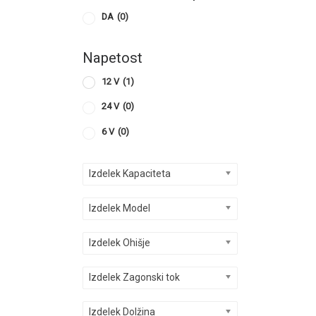
DA
(0)
Napetost
12 V
(1)
24 V
(0)
6 V
(0)
Izdelek Kapaciteta
Izdelek Model
Izdelek Ohišje
Izdelek Zagonski tok
Izdelek Dolžina